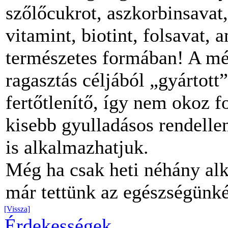
szőlőcukrot, aszkorbinsavat
vitamint, biotint, folsavat,
természetes formában! A mé
ragasztás céljából „gyártott
fertőtlenítő, így nem okoz 
kisebb gyulladásos rendelle
is alkalmazhatjuk.
Még ha csak heti néhány al
már tettünk az egészségünké
[Vissza]
Érdekességek