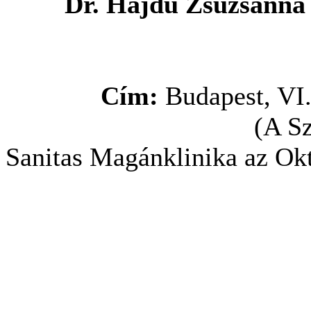
Dr. Hajdú Zsuzsanna 
Cím:
Budapest, VI. 
(A Sz
Sanitas Magánklinika az Ok